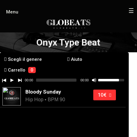
☰
Menu
Onyx Type Beat
Scegli il genere
Aiuto
Carrello
0
00:00
00:00
Bloody Sunday
10€
Hip Hop • BPM 90