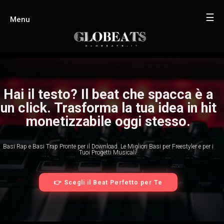
☰
Menu
Hai il testo? Il beat che spacca è a
un click. Trasforma la tua idea in hit
monetizzabile oggi stesso.
Basi Rap e Basi Trap Pronte per il Download. Le Migliori Basi per Freestyler e per i
Tuoi Progetti Musicali!
👉 Scegli il Beat Perfetto per Te