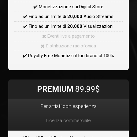
✔️ Monetizzazione sui Digital Store
✔️ Fino ad un limite di
20,000
Audio Streams
✔️ Fino ad un limite di
20,000
Visualizzazioni
✖️ Eventi live a pagamento
✖️ Distribuzione radiofonica
✔️ Royalty Free Monetizzi il tuo brano al 100%
PREMIUM
89.99$
Per artisti con esperienza
Licenza commerciale