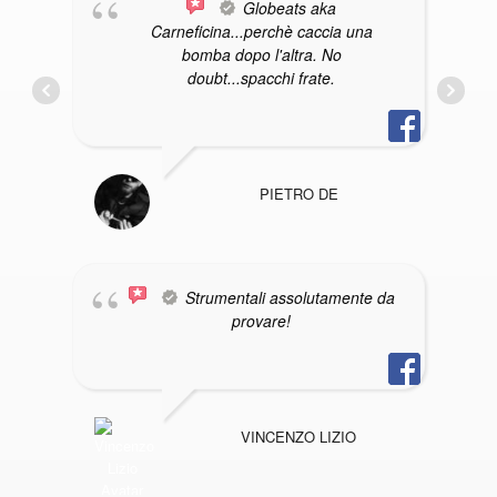
Globeats aka
Carneficina...perchè caccia una
bomba dopo l'altra. No
doubt...spacchi frate.
PIETRO DE
Strumentali assolutamente da
provare!
VINCENZO LIZIO