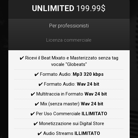
UNLIMITED
199.99$
Per professionisti
Licenza commerciale
✔️ Ricevi il Beat Mixato e Masterizzato senza tag
vocale "Globeats"
✔️ Formato Audio:
Mp3 320 kbps
✔️ Formato Audio:
Wav 24 bit
✔️ Multitraccia in Formato
Wav 24 bit
✔️ Mix (senza master)
Wav 24 bit
✔️ Per Uso Commerciale
ILLIMITATO
✔️ Monetizzazione sui Digital Store
✔️ Audio Streams
ILLIMITATO