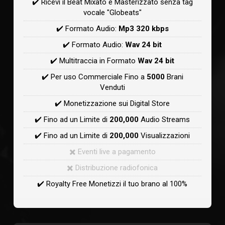
✔️ Ricevi il Beat Mixato e Masterizzato senza tag
vocale "Globeats"
✔️ Formato Audio:
Mp3 320 kbps
✔️ Formato Audio:
Wav 24 bit
✔️ Multitraccia in Formato
Wav 24 bit
✔️ Per uso Commerciale Fino a
5000
Brani
Venduti
✔️ Monetizzazione sui Digital Store
✔️ Fino ad un Limite di
200,000
Audio Streams
✔️ Fino ad un Limite di
200,000
Visualizzazioni
✖️ Eventi live a pagamento
✖️ Distribuzione radiofonica
✔️ Royalty Free Monetizzi il tuo brano al 100%