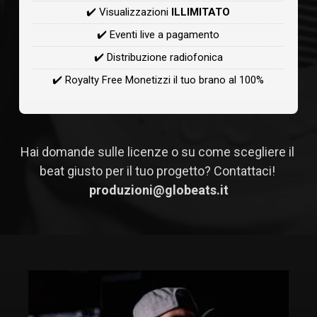
✔️ Visualizzazioni
ILLIMITATO
✔️ Eventi live a pagamento
✔️ Distribuzione radiofonica
✔️ Royalty Free Monetizzi il tuo brano al 100%
Hai domande sulle licenze o su come scegliere il 
beat giusto per il tuo progetto? Contattaci! 
produzioni@globeats.it