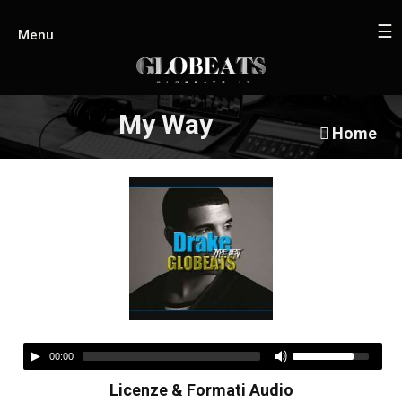
☰
Menu
My Way
Home
00:00
Licenze & Formati Audio