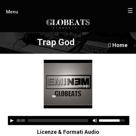
☰
Menu
Trap God
Home
00:00
Licenze & Formati Audio