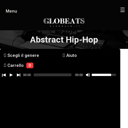
☰
Menu
Abstract Hip-Hop
Scegli il genere
Aiuto
Carrello
0
00:00
00:00