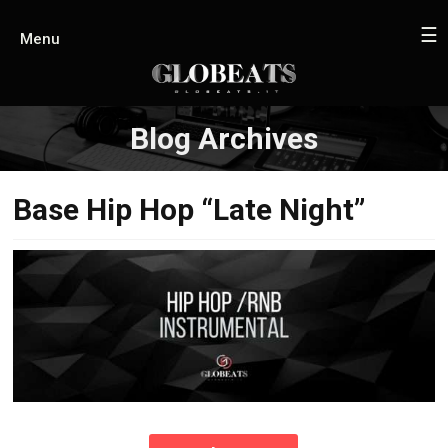
☰
Menu
Blog Archives
Base Hip Hop “Late Night”