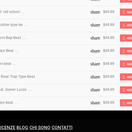
LICENZE
BLOG
CHI SONO
CONTATTI