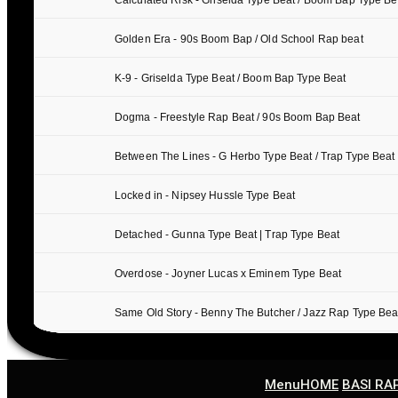
Menu
HOME
BASI RA