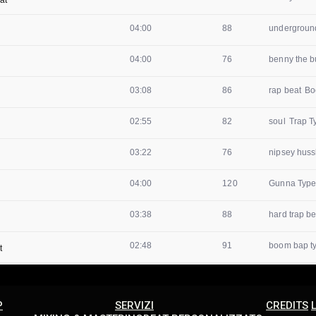
P
SERVIZI
CREDITS