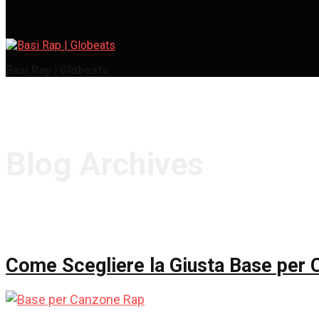
Basi Rap | Globeats
Blog Archives
Come Scegliere la Giusta Base per 