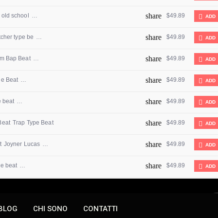
BLOG
CHI SONO
CONTATTI