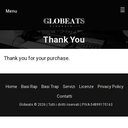
☰
Menu
Thank You
Thank you for your purchase.
Home
Basi Rap
Basi Trap
Servizi
Licenze
Privacy Policy
Contatti
Globeats © 2026 | Tutti i diritti riservati | P.IVA 04899170163