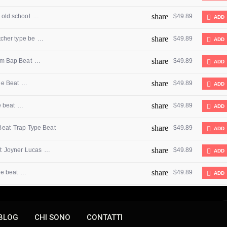
BLOG
CHI SONO
CONTATTI