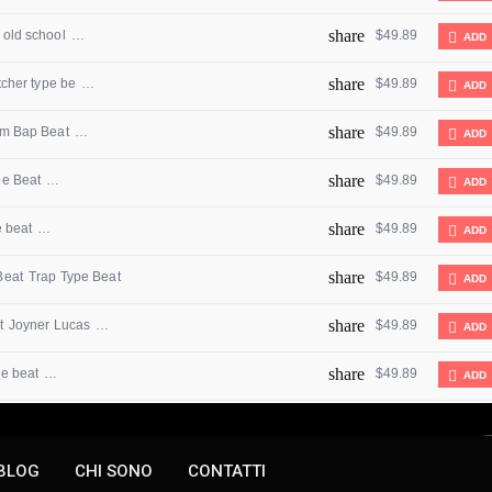
BLOG
CHI SONO
CONTATTI