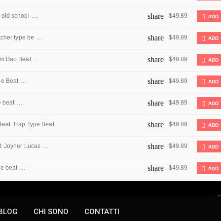
BLOG
CHI SONO
CONTATTI