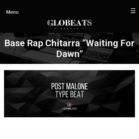
☰
Menu
Base Rap Chitarra “Waiting For
Dawn”